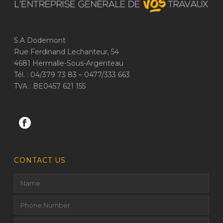
S.A Dodemont
Rue Ferdinand Lechanteur, 54
4681 Hermalle-Sous-Argenteau
Tél. : 04/379 73 83 – 0477/333 663
TVA : BE0457 621 155
CONTACT US