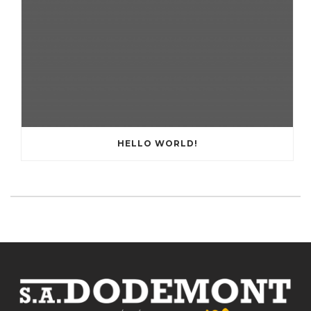
HELLO WORLD!