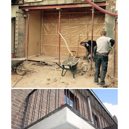
TRANSFORMATION & RÉNOVATION
GÉNÉRALE
RÉPARATION DE BÉTON