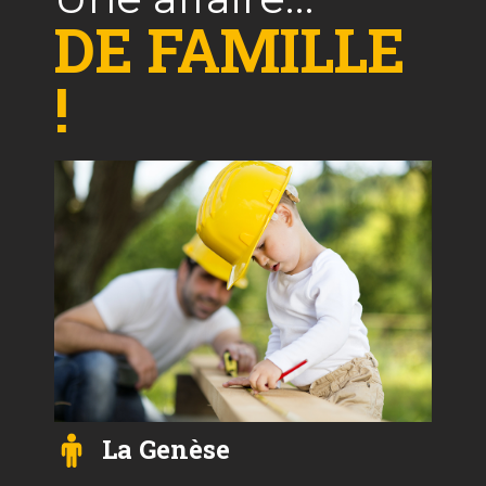
DE FAMILLE
!
La Genèse