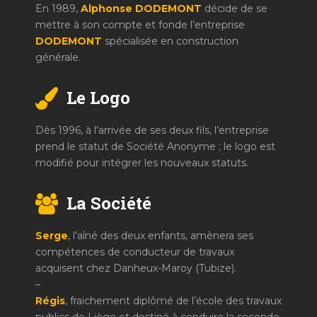
En 1989,
Alphonse DODEMONT
décide de se
mettre à son compte et fonde l’entreprise
DODEMONT
spécialisée en construction
générale.
Le Logo
Dès 1996, à l’arrivée de ses deux fils, l’entreprise
prend le statut de Société Anonyme ; le logo est
modifié pour intégrer les nouveaux statuts.
La Société
Serge
, l’aîné des deux enfants, amènera ses
compétences de conducteur de travaux
acquisent chez Danheux-Maroy (Tubize).
–
Régis
, fraichement diplômé de l’école des travaux
publics de Liège et destiné à conduire la seconde