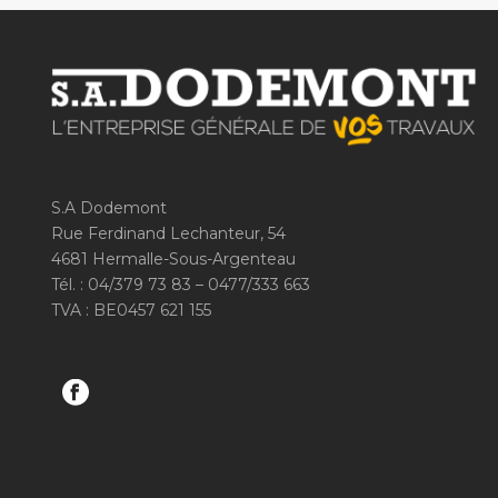
S.A Dodemont
Rue Ferdinand Lechanteur, 54
4681 Hermalle-Sous-Argenteau
Tél. : 04/379 73 83 – 0477/333 663
TVA : BE0457 621 155