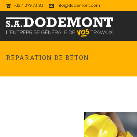
+32 4 379 73 83
info@dodemont.com
RÉPARATION DE BÉTON