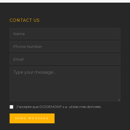
CONTACT US
J'accepte que DODEMONT s.a. utilise mes données.
SEND MESSAGE